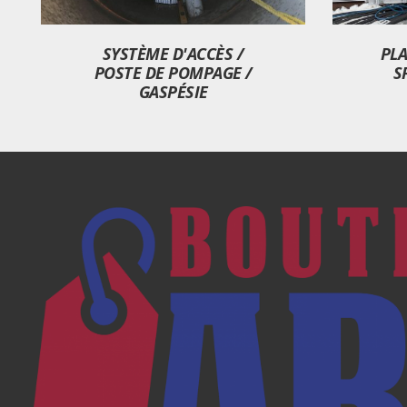
SYSTÈME D'ACCÈS /
PL
POSTE DE POMPAGE /
S
GASPÉSIE