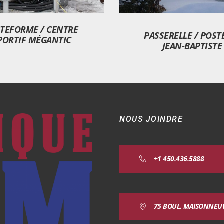
ATEFORME / CENTRE
PASSERELLE / POSTE
PORTIF MÉGANTIC
JEAN-BAPTISTE
NOUS JOINDRE
+1 450.436.5888
75 BOUL. MAISONNEUVE