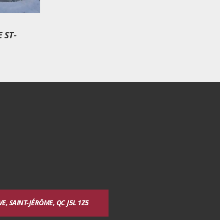
 ST-
, SAINT-JÉRÔME, QC J5L 1Z5