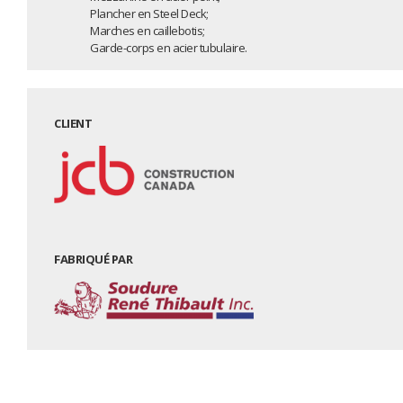
Plancher en Steel Deck;
Marches en caillebotis;
Garde-corps en acier tubulaire.
CLIENT
FABRIQUÉ PAR