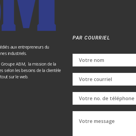
PAR COURRIEL
édiés aux entrepreneurs du
es industriels.
es Groupe ABM, la mission de la
s selon les besoins de la clientèle
tout sur le web.