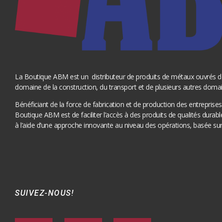
La Boutique ABM est un distributeur de produits de métaux ouvrés d
domaine de la construction, du transport et de plusieurs autres domain
Bénéficiant de la force de fabrication et de production des entrepris
Boutique ABM est de faciliter l’accès à des produits de qualités durable
à l’aide d’une approche innovante au niveau des opérations, basée sur
SUIVEZ-NOUS!